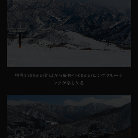
標高1789mの筍山から最長4000mのロングクルージ
ングが楽しめる