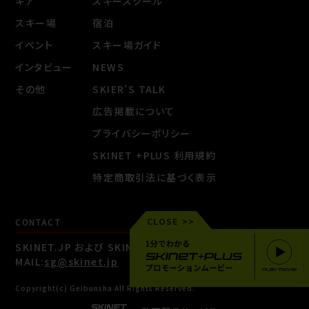
ギア
スキースクール
スキー場
宿泊
イベント
スキー場ガイド
インタビュー
NEWS
その他
SKIER’S TALK
広告掲載について
プライバシーポリシー
SKINET +PLUS 利用規約
特定商取引法に基づく表示
CLOSE
CONTACT
SKINET.JP および SKINET +PLUSに関するお問い合わせ
MAIL:
sg@skinet.jp
Copyright(c) Geibunsha All Rights Reserved.