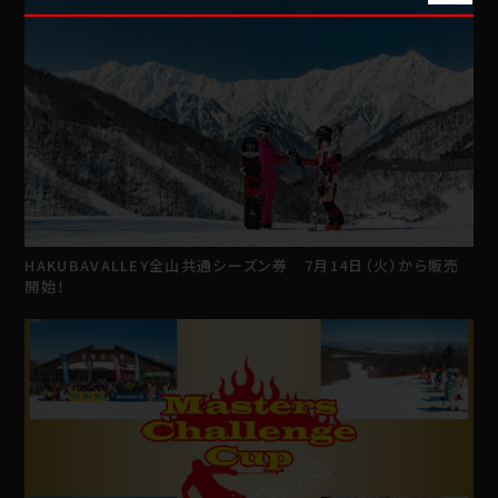
HAKUBAVALLEY全山共通シーズン券 7月14日（火）から販売
開始！