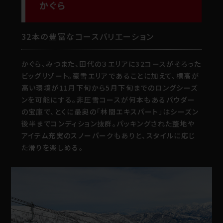
かぐら
32本の豊富なコースバリエーション
かぐら、みつまた、田代の３エリアに32コースがそろった
ビッグリゾート。豪雪エリアであることに加えて、標高が
高い環境が11月下旬から5月下旬までのロングシーズ
ンを可能にする。非圧雪コースが何本もあるパウダー
の宝庫で、とくに最奥の「林間エキスパート」はシーズン
後半までコンディション抜群。パッキングされた整地や
アイテム充実のスノーパークもありと、スタイルに応じ
た滑りを楽しめる。