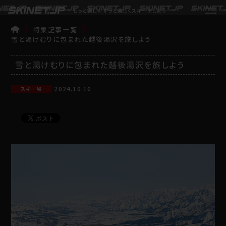
もっと楽しく ずっと楽しくスキーをしよう
特集記事一覧
TOP
雪と湯けむりに包まれた越後湯沢を旅しよう
雪と湯けむりに包まれた越後湯沢を旅しよう
2024.10.10
スキー場