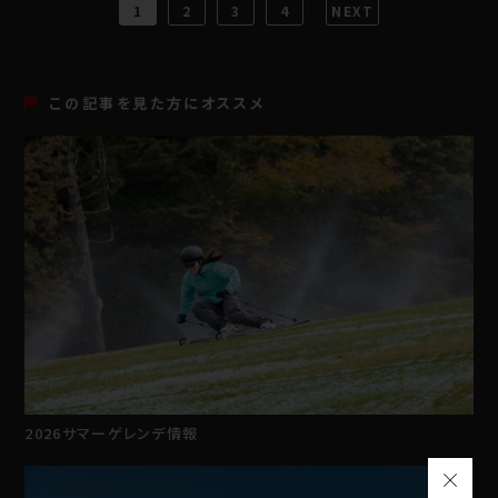
1
2
3
4
NEXT
この記事を見た方にオススメ
2026サマーゲレンデ情報