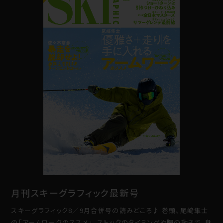
月刊スキーグラフィック最新号
スキーグラフィック8／9月合併号の読みどころ♪ 巻頭、尾﨑隼士
の「アームワークのススメ」。ストックのタイミングや腕の動きで、身