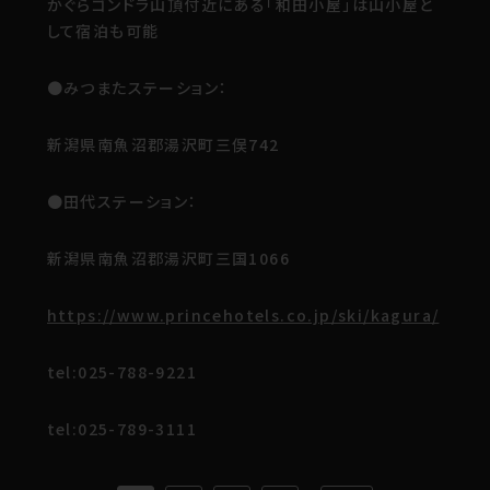
かぐらゴンドラ山頂付近にある「和田小屋」は山小屋と
して宿泊も可能
●みつまたステーション：
新潟県南魚沼郡湯沢町三俣742
●田代ステーション：
新潟県南魚沼郡湯沢町三国1066
https://www.princehotels.co.jp/ski/kagura/
tel:025-788-9221
tel:025-789-3111