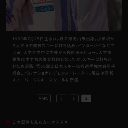
1989年7月25日生まれ。岐阜県高山市出身。小学校か
ら大学まで競技スキーに打ち込み、インターハイなどで
活躍。大学在学中に学連から技術選デビュー。大学卒
業後は中学校の体育教師となったが、スキーに打ち込
むため退職。第60回全日本スキー技術選手権大会男子
総合17位。ナショナルデモンストレーター。現在は高鷲
スノーパークスキースクールに所属
PREV
1
2
3
この記事を見た方にオススメ