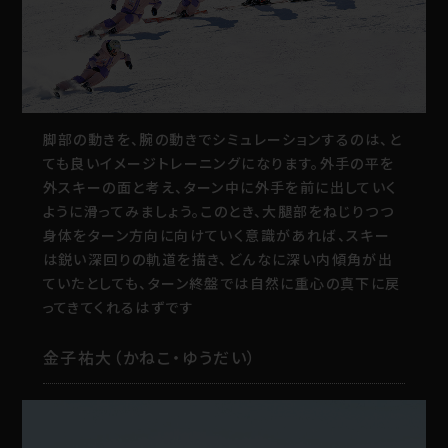
脚部の動きを、腕の動きでシミュレーションするのは、と
ても良いイメージトレーニングになります。外手の平を
外スキーの面と考え、ターン中に外手を前に出していく
ように滑ってみましょう。このとき、大腿部をねじりつつ
身体をターン方向に向けていく意識があれば、スキー
は鋭い深回りの軌道を描き、どんなに深い内傾角が出
ていたとしても、ターン終盤では自然に重心の真下に戻
ってきてくれるはずです
金子祐大（かねこ・ゆうだい）