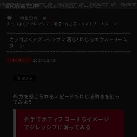
もっと楽しく ずっと楽しくスキーをしよう
特集記事一覧
TOP
カッコよくアグレッシブに滑る！ねじるエクストリームターン
カッコよくアグレッシブに滑る！ねじるエクストリーム
ターン
2024.12.02
レッスン
外力を感じられるスピードでねじる動きを使っ
てみよう
外手でボディブローするイメージ
でグレッシブに滑ってみる