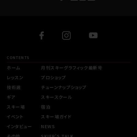
CONTENTS
ホーム
月刊スキーグラフィック最新号
レッスン
プロショップ
技術選
チューンナップショップ
ギア
スキースクール
スキー場
宿泊
イベント
スキー場ガイド
インタビュー
NEWS
その他
SKIER’S TALK