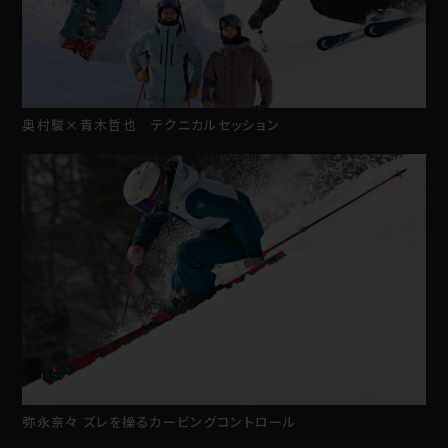
奥村駿×青木哲也 テクニカルセッション
弥永奈々 ズレを操るカービングコントロール