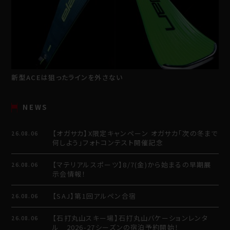
新型ACEは狙ったラインを外さない
NEWS
【オガサカ】X限定キャンペーン オガサカ「次の冬まで
26.08.06
何しよう」フォトコンテスト開催記念
【マテリアルスポーツ】8/7(金)から始まるの早期展
26.08.06
示会情報！
【SAJ】第1回アルペン合宿
26.08.06
【石打丸山スキー場】石打丸山バケーションレンタ
26.08.06
ル 2026-27シーズンの宿泊予約開始！