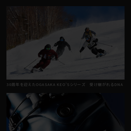
30周年を迎えたOGASAKA KEO’Sシリーズ 受け継がれるDNA