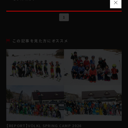
1
この記事を見た方にオススメ
【REPORT】VÖLKL SPRING CAMP 2026