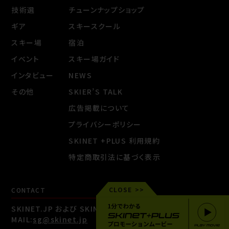
技術選
チューンナップショップ
ギア
スキースクール
スキー場
宿泊
イベント
スキー場ガイド
インタビュー
NEWS
その他
SKIER’S TALK
広告掲載について
プライバシーポリシー
SKINET +PLUS 利用規約
特定商取引法に基づく表示
CLOSE
CONTACT
SKINET.JP および SKINET +PLUSに関するお問い合わせ
MAIL:
sg@skinet.jp