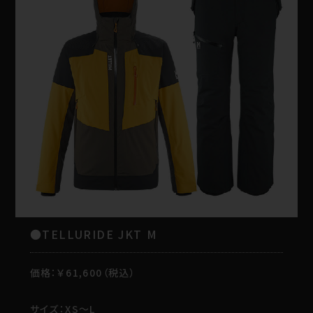
●TELLURIDE JKT M
価格：￥61,600（税込）
サイズ：XS～L