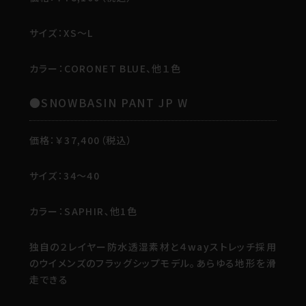
サイズ：XS～L
カラー：CORONET BLUE、他１色
●SNOWBASIN PANT JP W
価格：￥37,400（税込）
サイズ：34～40
カラー：SAPHIR､他1色
独自の２レイヤー防水透湿素材と４wayストレッチ採用
のウイメンズのフラッグシップモデル。あらゆる地形を滑
走できる