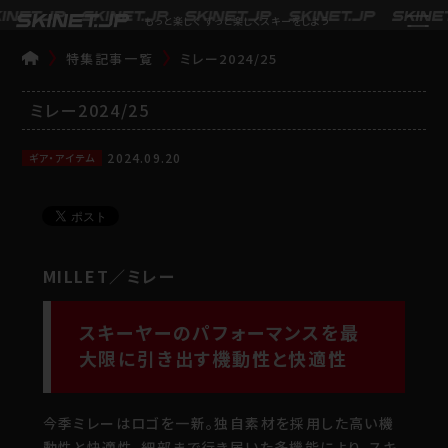
もっと楽しく ずっと楽しくスキーをしよう
特集記事一覧
ミレー2024/25
TOP
ミレー2024/25
2024.09.20
ギア・アイテム
MILLET／ミレー
スキーヤーのパフォーマンスを最
大限に引き出す機動性と快適性
今季ミレーはロゴを一新。独自素材を採用した高い機
動性と快適性、細部まで行き届いた多機能により、スキ