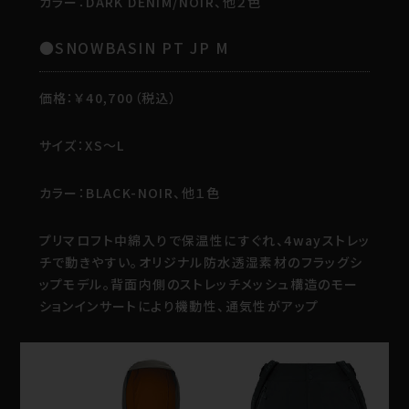
カラー：DARK DENIM/NOIR、他２色
●SNOWBASIN PT JP M
価格：￥40,700（税込）
サイズ：XS～L
カラー：BLACK-NOIR、他１色
プリマロフト中綿入りで保温性にすぐれ、4wayストレッ
チで動きやすい。オリジナル防水透湿素材のフラッグシ
ップモデル。背面内側のストレッチメッシュ構造のモー
ションインサートにより機動性、通気性がアップ