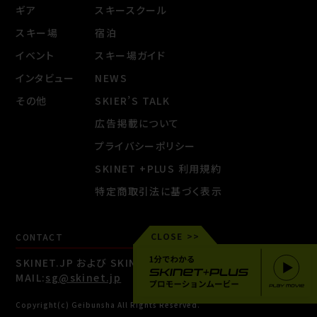
ギア
スキースクール
スキー場
宿泊
イベント
スキー場ガイド
インタビュー
NEWS
その他
SKIER’S TALK
広告掲載について
プライバシーポリシー
SKINET +PLUS 利用規約
特定商取引法に基づく表示
CLOSE
CONTACT
SKINET.JP および SKINET +PLUSに関するお問い合わせ
MAIL:
sg@skinet.jp
Copyright(c) Geibunsha All Rights Reserved.