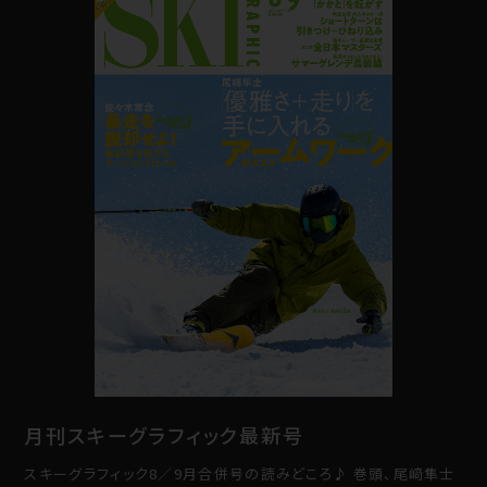
月刊スキーグラフィック最新号
スキーグラフィック8／9月合併号の読みどころ♪ 巻頭、尾﨑隼士