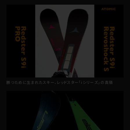
勝つために生まれたスキー、レッドスター「iシリーズ」の真価