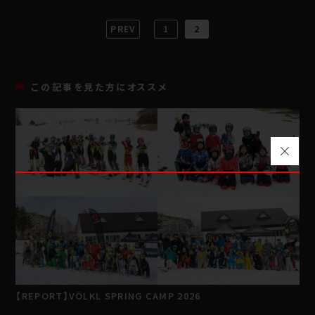
PREV
1
2
この記事を見た方にオススメ
【REPORT】VÖLKL SPRING CAMP 2026