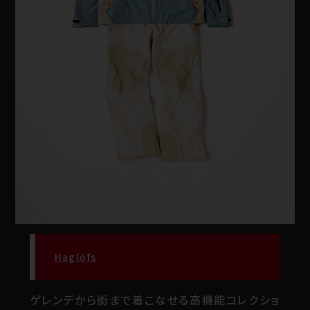
Haglöfs
ゲレンデから街まで着こなせる高機能コレクショ