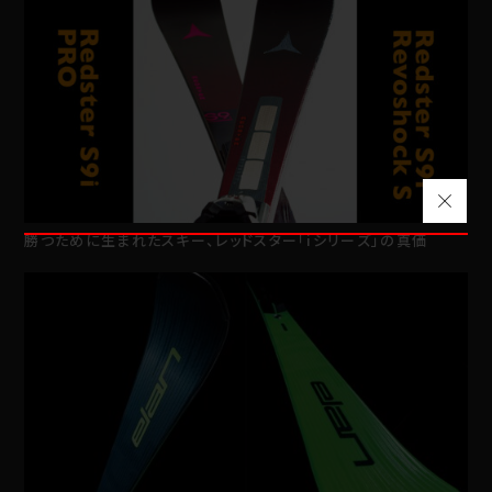
勝つために生まれたスキー、レッドスター「iシリーズ」の真価