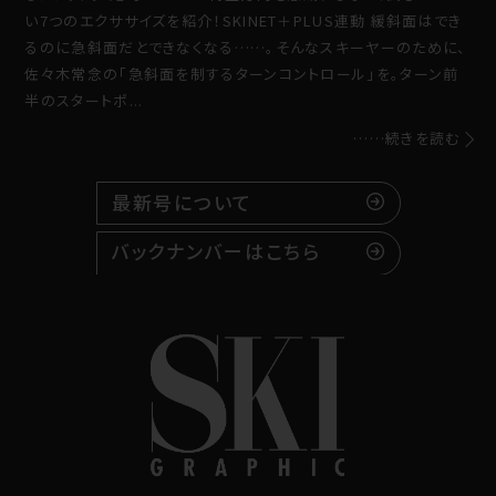
い7つのエクササイズを紹介！SKINET＋PLUS連動 緩斜面はでき
るのに急斜面だとできなくなる……。そんなスキーヤーのために、
佐々木常念の「急斜面を制するターンコントロール」を。ターン前
半のスタートポ...
……続きを読む
最新号について
バックナンバーはこちら