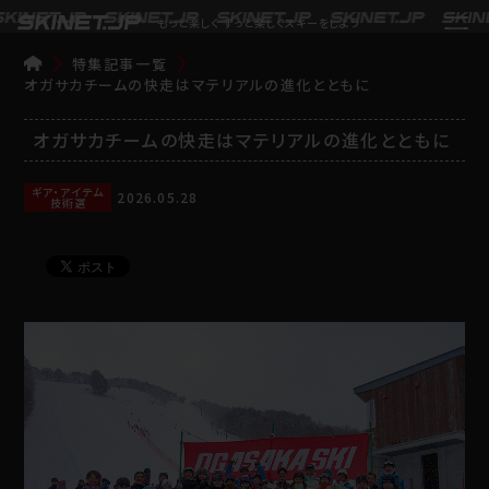
もっと楽しく ずっと楽しくスキーをしよう
特集記事一覧
TOP
オガサカチームの快走はマテリアルの進化とともに
オガサカチームの快走はマテリアルの進化とともに
ギア・アイテム
2026.05.28
技術選