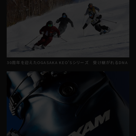
30周年を迎えたOGASAKA KEO’Sシリーズ 受け継がれるDNA