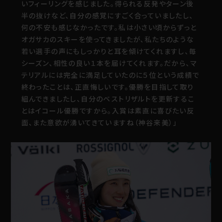
いフィーリングを感じました。得られる反発やターン後
半の抜けなど、自分の感覚にすごく合っていましたし、
何の不安も感じなかったです。私は小さい頃からずっと
オガサカのスキーを使ってきましたが、私たちのような
若い選手の声にもしっかりと耳を傾けてくれますし、毎
シーズン、相性の良い１本を届けてくれます。だから、マ
テリアルには完全に満足していたのに５位という成績で
終わったことは、正直悔しいです。優勝を目指して取り
組んできましたし、自分のベストリザルトを更新するこ
とはイコール優勝ですから。入賞は素直に喜びたい反
面、また意欲が湧いてきていますね（神谷来美）」