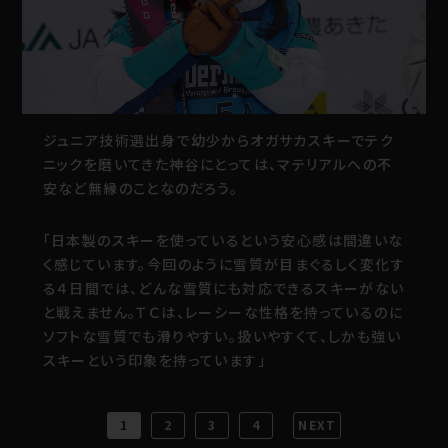
ジュニア技術選出身で幼少からオガサカスキーでテク
ニックを磨いてきた神谷にとっては、マテリアルへの不
安など無縁のことなのだろう。
「日本製のスキーを使っているという安心感は間違いな
く感じています。今回のように雪質が目まぐるしく変化す
る４日間では、どんな雪質にも対応できるスキーがない
と戦えません。ＴＣは、レーシーな性格を持っているのに
ソフトな雪質でも滑りやすい。扱いやすくて、しかも強い
スキーという印象を持っています」
1
2
3
4
NEXT