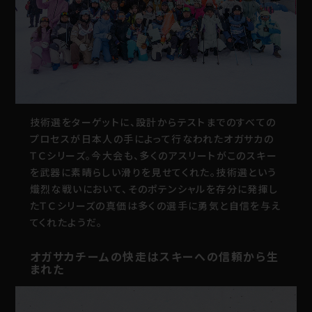
技術選をターゲットに、設計からテストまでのすべての
プロセスが日本人の手によって行なわれたオガサカの
ＴＣシリーズ。今大会も、多くのアスリートがこのスキー
を武器に素晴らしい滑りを見せてくれた。技術選という
熾烈な戦いにおいて、そのポテンシャルを存分に発揮し
たＴＣシリーズの真価は多くの選手に勇気と自信を与え
てくれたようだ。
オガサカチームの快走はスキーへの信頼から生
まれた