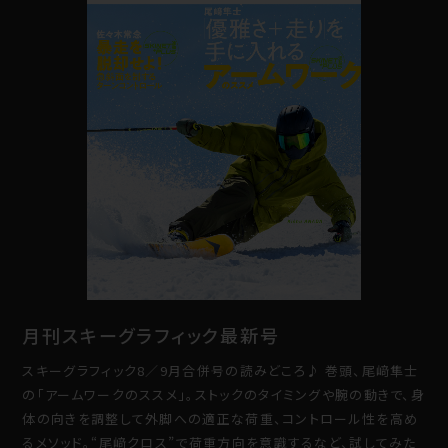
月刊スキーグラフィック最新号
スキーグラフィック8／9月合併号の読みどころ♪ 巻頭、尾﨑隼士
の「アームワークのススメ」。ストックのタイミングや腕の動きで、身
体の向きを調整して外脚への適正な荷重、コントロール性を高め
るメソッド。“尾﨑クロス”で荷重方向を意識するなど、試してみた