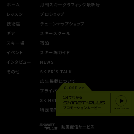
ホーム
月刊スキーグラフィック最新号
レッスン
プロショップ
技術選
チューンナップショップ
ギア
スキースクール
スキー場
宿泊
イベント
スキー場ガイド
インタビュー
NEWS
その他
SKIER’S TALK
広告掲載について
CLOSE
プライバシーポリシー
SKINET +PLUS 利用規約
特定商取引法に基づく表示
動画配信サービス
CONTACT