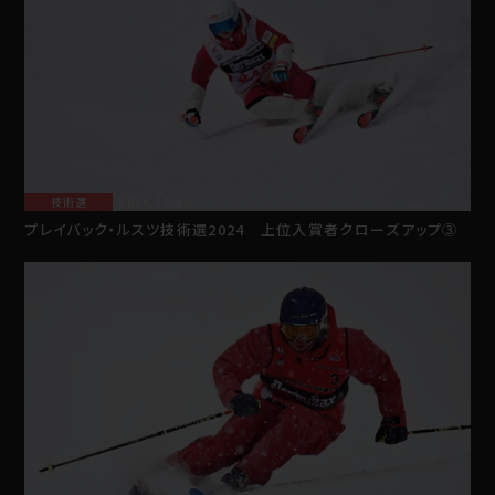
技術選
2024.10.10
プレイバック・ルスツ技術選2024 上位入賞者クローズアップ③