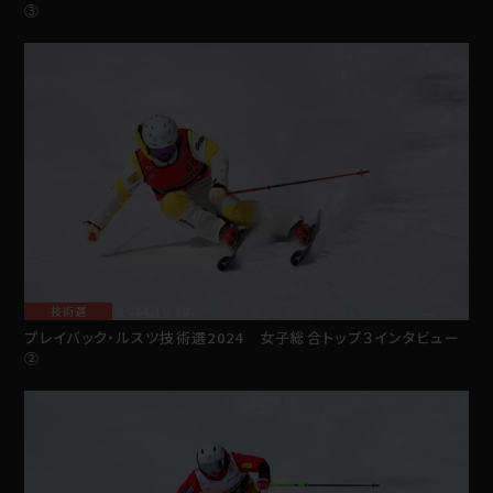
③
技術選
2024.10.10
プレイバック・ルスツ技術選2024 女子総合トップ３インタビュー
②