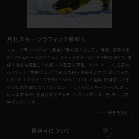
月刊スキーグラフィック最新号
スキーグラフィック8／9月合併号の読みどころ♪ 巻頭、尾﨑隼士
の「アームワークのススメ」。ストックのタイミングや腕の動きで、身
体の向きを調整して外脚への適正な荷重、コントロール性を高め
るメソッド。“尾﨑クロス”で荷重方向を意識するなど、試してみた
い7つのエクササイズを紹介！SKINET＋PLUS連動 緩斜面はでき
るのに急斜面だとできなくなる……。そんなスキーヤーのために、
佐々木常念の「急斜面を制するターンコントロール」を。ターン前
半のスタートポ...
……続きを読む
最新号について