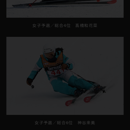
女子予選／総合4位 髙橋和花菜
女子予選／総合6位 神谷来美