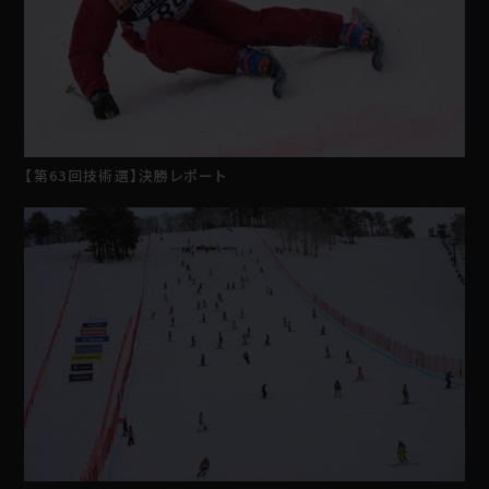
【第63回技術選】決勝レポート