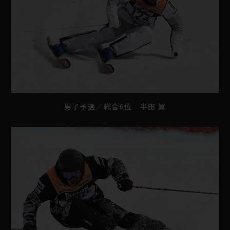
男子予選／総合6位 半田 翼