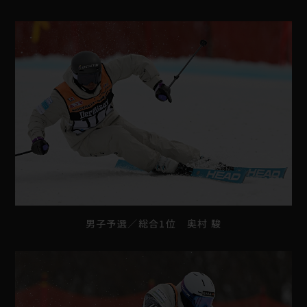
男子予選／総合1位 奥村 駿