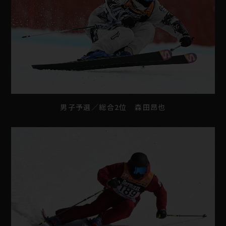
男子予選／総合2位 森田昂也