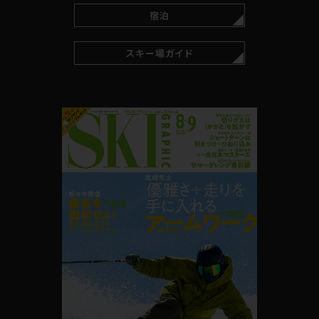
宿泊
スキー場ガイド