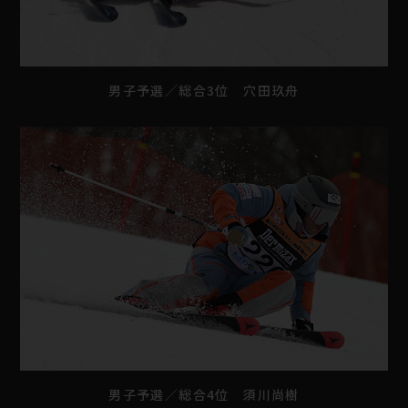
男子予選／総合3位 穴田玖舟
男子予選／総合4位 須川尚樹