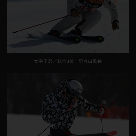
女子予選／総合3位 野々山颯絵