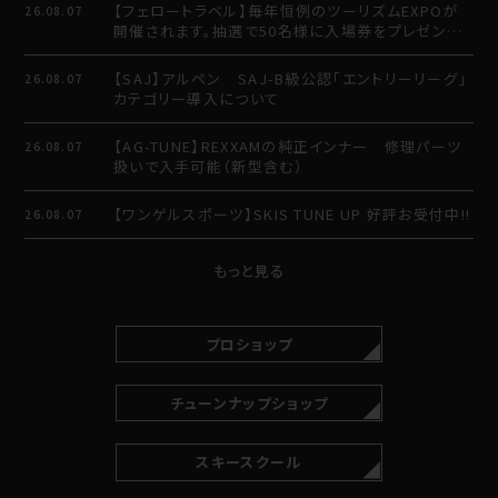
【フェロートラベル】毎年恒例のツーリズムEXPOが
26.08.07
開催されます。抽選で50名様に入場券をプレゼント
させていただきます。
【SAJ】アルペン SAJ-B級公認「エントリーリーグ」
26.08.07
カテゴリー導入について
【AG-TUNE】REXXAMの純正インナー 修理パーツ
26.08.07
扱いで入手可能（新型含む）
【ワンゲルスポーツ】SKIS TUNE UP 好評お受付中!!
26.08.07
もっと見る
プロショップ
チューンナップショップ
スキースクール