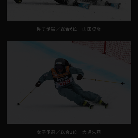
男子予選／総合6位 山田椋喬
女子予選／総合1位 大場朱莉