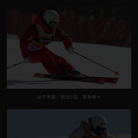
女子予選／総合2位 弥永奈々