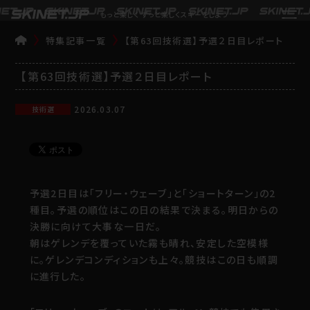
もっと楽しく ずっと楽しくスキーをしよう
特集記事一覧
【第63回技術選】予選２日目レポート
TOP
【第63回技術選】予選２日目レポート
2026.03.07
技術選
予選2日目は「フリー・ウェーブ」と「ショートターン」の2
種目。予選の順位はこの日の結果で決まる。明日からの
決勝に向けて大事な一日だ。
朝はゲレンデを覆っていた霧も晴れ、安定した空模様
に。ゲレンデコンディションも上々。競技はこの日も順調
に進行した。