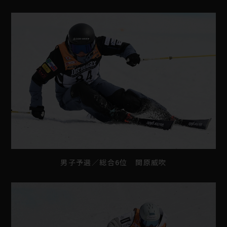
男子予選／総合6位 関原威吹